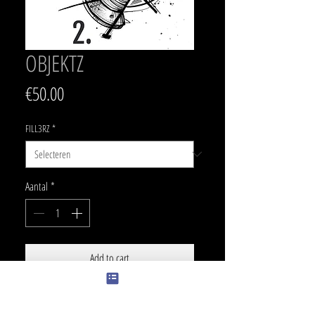
OBJEKTZ
Prijs
€50.00
FILL3RZ
*
Aantal
*
Add to cart