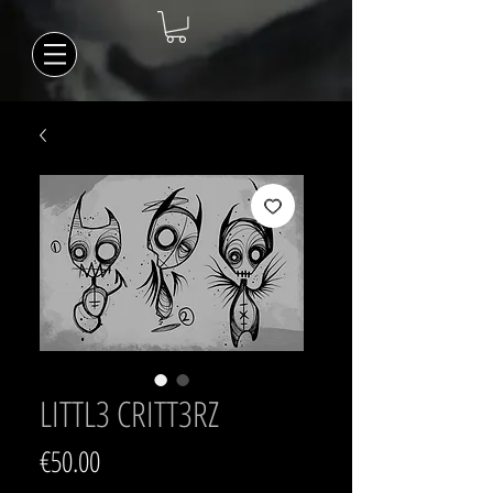
LITTL3 CRITT3RZ
Prijs
€50.00