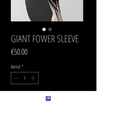
GIANT FOWER SLEEVE
Prijs
€50.00
Aantal
*
Add to cart
SIZE