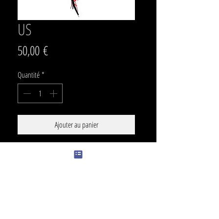
US
Prix
50,00 €
Quantité
*
Ajouter au panier
SIZE
21 x 14 cm
PRICE