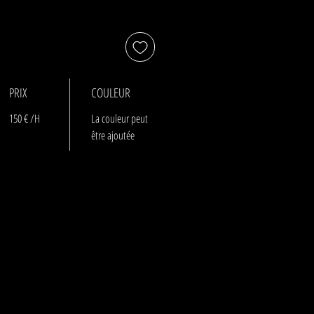
PRIX
COULEUR
150 € /H
La couleur peut
être ajoutée